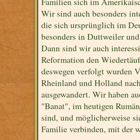
Familien sich im Amerikaisc
Wir sind auch besonders inte
die sich ursprünglich im De
besonders in Duttweiler und
Dann sind wir auch interessi
Reformation den Wiedertäu
deswegen verfolgt wurden Vi
Rheinland und Holland nac
ausgewandert. Wir haben auc
"Banat", im heutigen Rumän
sind, und möglicherweise sic
Familie verbinden, mit der w