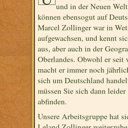
und in der Neuen Welt
können ebensogut auf Deutsc
Marcel Zollinger war in We
aufgewachsen, und kennt sic
aus, aber auch in der Geogr
Oberlandes. Obwohl er seit 
macht er immer noch jährli
sich um Deutschland handelt
müssen Sie sich dann leide
abfinden.
Unsere Arbeitsgruppe hat s
Leland Zollinger weiterzuhel